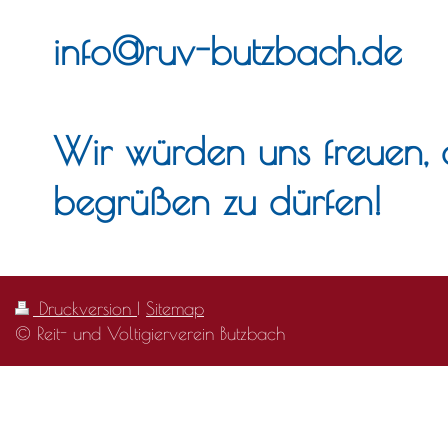
info@ruv-butzbach.de
Wir würden uns freuen, 
begrüßen zu dürfen!
Druckversion
|
Sitemap
© Reit- und Voltigierverein Butzbach