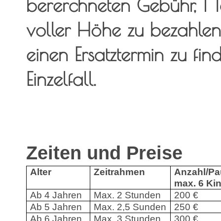
bererchneten Gebühr, 1 T
voller Höhe zu bezahlen. 
einen Ersatztermin zu fin
Einzelfall.
Zeiten und Preise
Alter
Zeitrahmen
Anzahl/Pa
max. 6 Ki
Ab 4 Jahren
Max. 2 Stunden
200 €
Ab 5 Jahren
Max. 2,5 Sunden
250 €
Ab 6 Jahren
Max. 3 Stunden
300 €