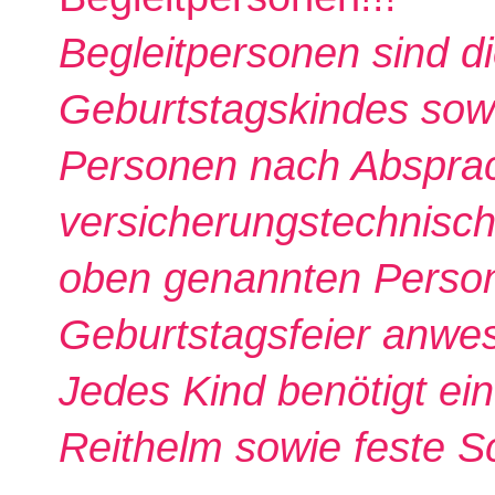
Begleitpersonen sind di
Geburtstagskindes sowi
Personen nach Absprac
versicherungstechnisch
oben genannten Perso
Geburtstagsfeier anwes
Jedes Kind benötigt ei
Reithelm sowie feste S