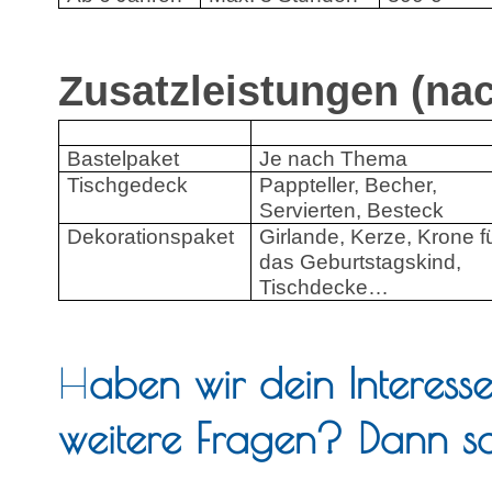
Zusatzleistungen (na
Bastelpaket
Je nach Thema
Tischgedeck
Pappteller, Becher,
Servierten, Besteck
Dekorationspaket
Girlande, Kerze, Krone f
das Geburtstagskind,
Tischdecke…
H
aben wir dein Interes
weitere Fragen? Dann sc