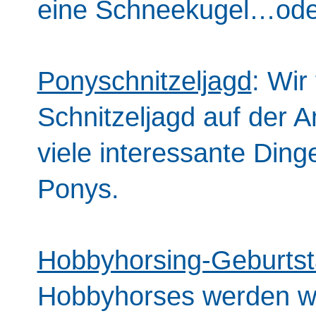
eine Schneekugel…oder
Ponyschnitzeljagd
: Wir
Schnitzeljagd auf der A
viele interessante Din
Ponys.
Hobbyhorsing-Geburts
Hobbyhorses werden wi