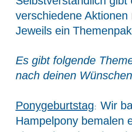
Selbstverständlich gib
verschiedene Aktionen
Jeweils ein Themenpaket
Es gibt folgende Them
nach deinen Wünschen
:
Ponygeburtstag
Wir b
Hampelpony bemalen ei