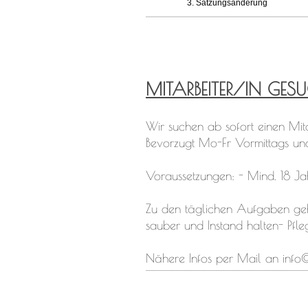
3. Satzungsänderung
MITARBEITER/IN GESUC
Wir suchen ab sofort einen Mita
Bevorzugt Mo-Fr Vormittags u
Voraussetzungen: - Mind. 18 Ja
Zu den täglichen Aufgaben gehö
sauber und Instand halten- Pfl
Nähere Infos per Mail an info@