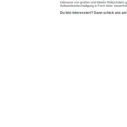
Interesse von großen und kleinen Reitschülern gr
Aufwandsentschädigung in Form einer steuerfreien
Du bist interessiert? Dann schick uns am