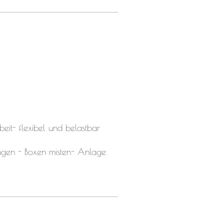
eit- flexibel und belastbar
ngen -
Boxen misten-
Anlage