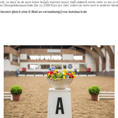
oß, so dass du dir auch keine Sorgen machen musst, bald vielleicht nichts mehr zu tun zu ha
 Übungsleiterpauschale (bis zu 3.000 Euro pro Jahr, sofern du nicht noch in anderen Vereine
 besten gleich eine E-Mail an verwaltung@ruv-butzbach.de