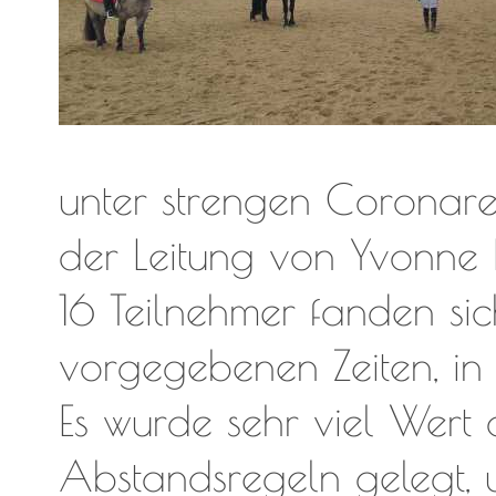
unter strengen Coronare
der Leitung von Yvonne K
16 Teilnehmer fanden sich
vorgegebenen Zeiten, in 
Es wurde sehr viel Wert
Abstandsregeln gelegt, 