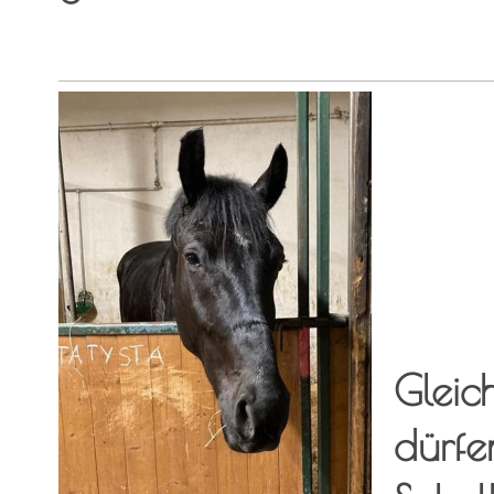
Gleic
dürfe