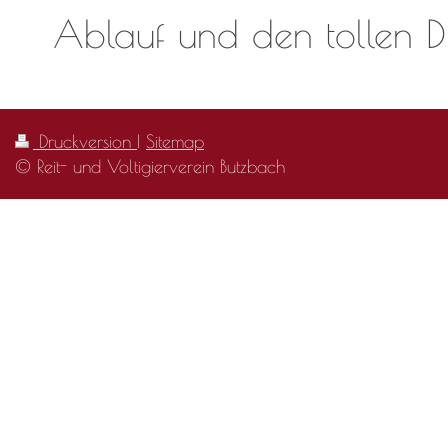
Ablauf und den tollen D
Druckversion
|
Sitemap
© Reit- und Voltigierverein Butzbach