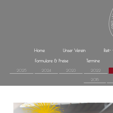
Home
Unser Verein
Reit-
Formulare & Preise
Termine
2025
2024
2023
2022
2015