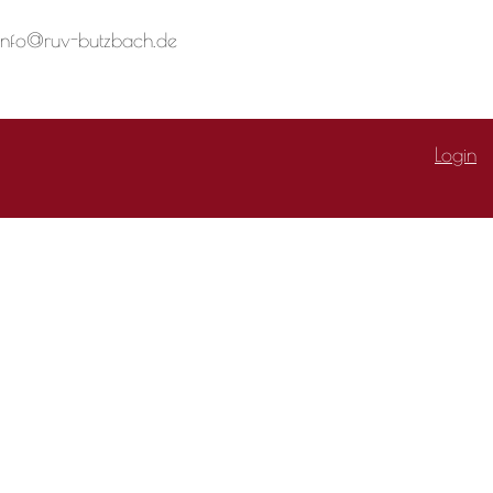
 info@ruv-butzbach.de
Login