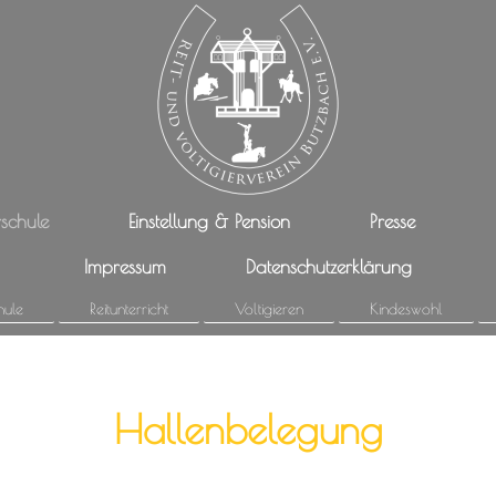
rschule
Einstellung & Pension
Presse
Impressum
Datenschutzerklärung
hule
Reitunterricht
Voltigieren
Kindeswohl
Hallenbelegung