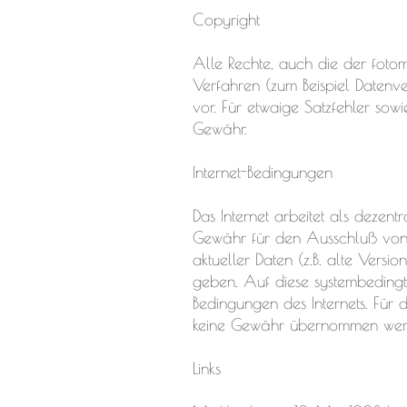
Copyright
Alle Rechte, auch die der foto
Verfahren (zum Beispiel Datenver
vor. Für etwaige Satzfehler sowi
Gewähr.
Internet-Bedingungen
Das Internet arbeitet als deze
Gewähr für den Ausschluß von
aktueller Daten (z.B. alte Ver
geben. Auf diese systembedingte
Bedingungen des Internets. Für
keine Gewähr übernommen wer
Links