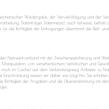
mechanischen Wiedergabe, der Vervielfältigung und der Verb
arbeitung, Datenträger, Datennetze), auch teilweise, behält s
e für die Richtigkeit der Eintragungen übernimmt der Reit- und
ntraler Netzwerkverbund mit der Zwischenspeicherung und Wei
 Manipulation, von versehentlichem Verfälschen und Gewä
sion noch im Cache) auf dem Verbindungsweg Anbieter zu Nutz
 Einschränkung weisen wir daher wie folgt hin: Sie erhalten
 die Richtigkeit der Angaben und die Übereinstimmung mit d
den.