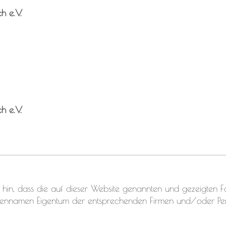
ch e.V.
ch e.V.
 hin, dass die auf dieser Website genannten und gezeigten F
ennamen Eigentum der entsprechenden Firmen und/oder Pe