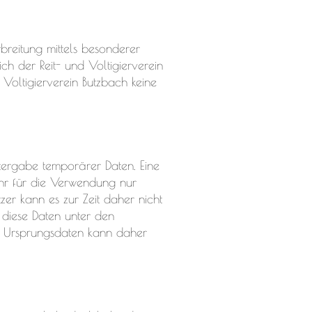
reitung mittels besonderer
ich der Reit- und Voltigierverein
 Voltigierverein Butzbach keine
tergabe temporärer Daten. Eine
hr für die Verwendung nur
er kann es zur Zeit daher nicht
 diese Daten unter den
en Ursprungsdaten kann daher